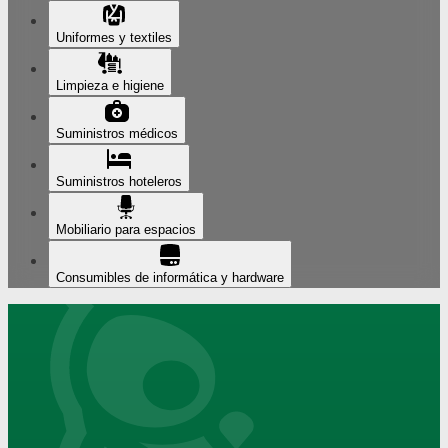
Uniformes y textiles
Limpieza e higiene
Suministros médicos
Suministros hoteleros
Mobiliario para espacios
Consumibles de informática y hardware