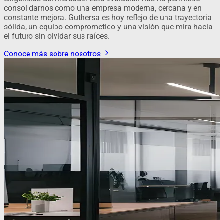
consolidarnos como una empresa moderna, cercana y en
constante mejora. Guthersa es hoy reflejo de una trayectoria
sólida, un equipo comprometido y una visión que mira hacia
el futuro sin olvidar sus raíces.
Conoce más sobre nosotros