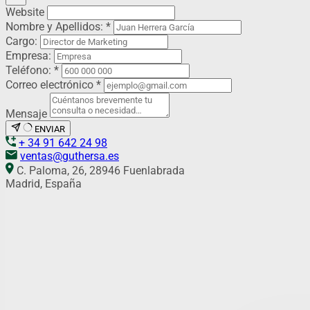
Website
Nombre y Apellidos:
*
Cargo:
Empresa:
Teléfono:
*
Correo electrónico
*
Mensaje
ENVIAR
+ 34 91 642 24 98
ventas@guthersa.es
C. Paloma, 26, 28946 Fuenlabrada
Madrid, España